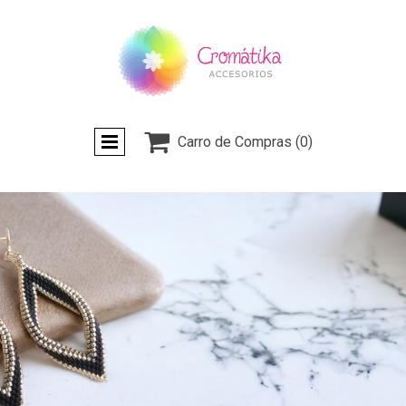

Carro de Compras
(0)