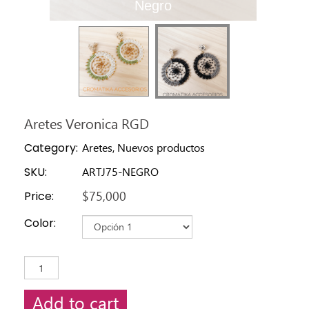
Verde-Beige
Negro
Aretes Veronica RGD
Category:
Aretes, Nuevos productos
SKU:
ARTJ75-NEGRO
Price:
$75,000
Color:
Add to cart