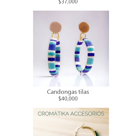
$37,000
Candongas tilas
$40,000