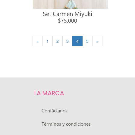
Set Carmen Miyuki
$75,000
«
1
2
3
4
5
»
LA MARCA
Contáctanos
Términos y condiciones