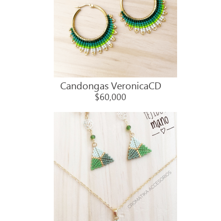
Candongas VeronicaCD
$60,000