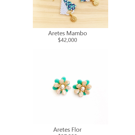
Aretes Mambo
$42,000
Aretes Flor