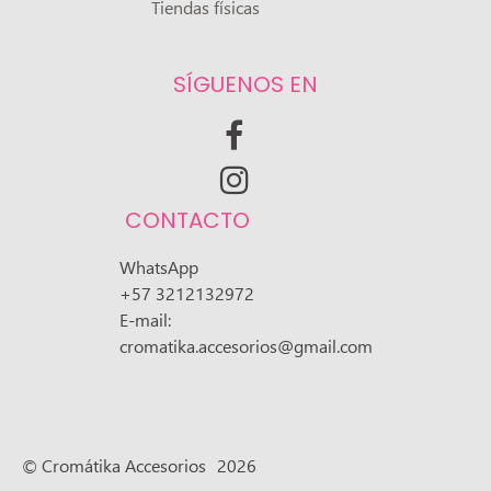
Tiendas físicas
SÍGUENOS EN


CONTACTO
WhatsApp
+57 3212132972
E-mail:
cromatika.accesorios@gmail.com
© Cromátika Accesorios
2026