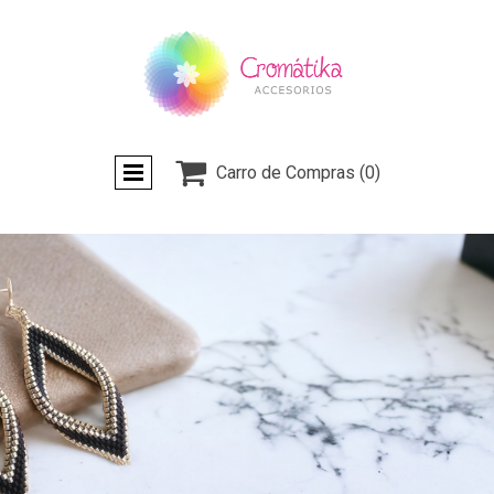

Carro de Compras
(0)