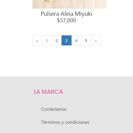
Pulsera Aleia Miyuki
$57,000
«
1
2
3
4
5
»
LA MARCA
Contáctanos
Términos y condiciones