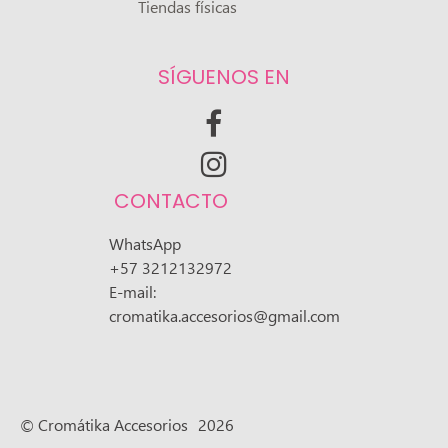
Tiendas físicas
SÍGUENOS EN


CONTACTO
WhatsApp
+57 3212132972
E-mail:
cromatika.accesorios@gmail.com
© Cromátika Accesorios
2026