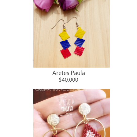
Aretes Paula
$40,000