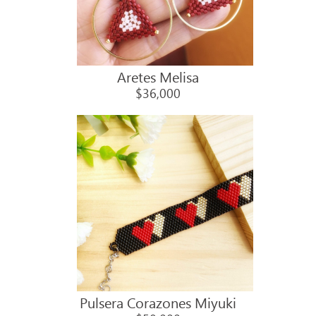
Aretes Melisa
$36,000
Pulsera Corazones Miyuki