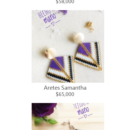
$58,000
Aretes Samantha
$65,000