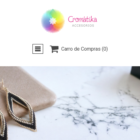

Carro de Compras
(0)